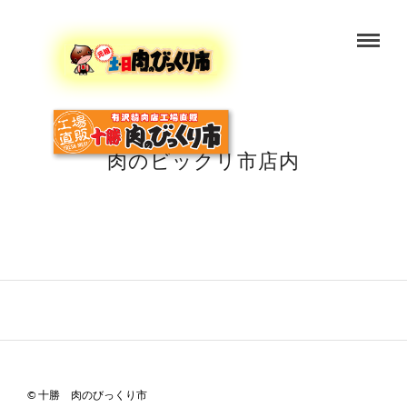
肉のビックリ市店内
© 十勝 肉のびっくり市