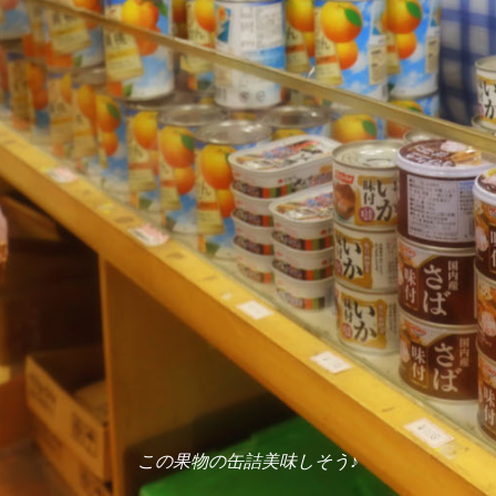
この果物の缶詰美味しそう♪